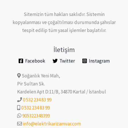
Sitemizin tüm hakları saklıdır. Sistemin
kopyalanması ve çoğaltılması durumunda şahıslar
tespit edilip tüm yasal işlemler başlatılır.
İletişim
Facebook
Twitter
Instagram
Soğanlık Yeni Mah,
Pir Sultan Sk.
Kardelen Apt D:11/B, 34870 Kartal / İstanbul
0 532 234 83 99
0 532 234 83 99
905322348399
info@elektrikarizamvar.com