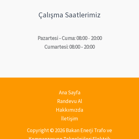
Çalışma Saatlerimiz
Pazartesi - Cuma: 08:00
-
20:00
Cumartesi: 08:00 - 20:00
Ana Sayfa
Randevu Al
Hakkımızda
İletişim
Copyright © 2026 Bakan Enerji Trafo ve
Kompanzasyon Teknolojileri Elektrik