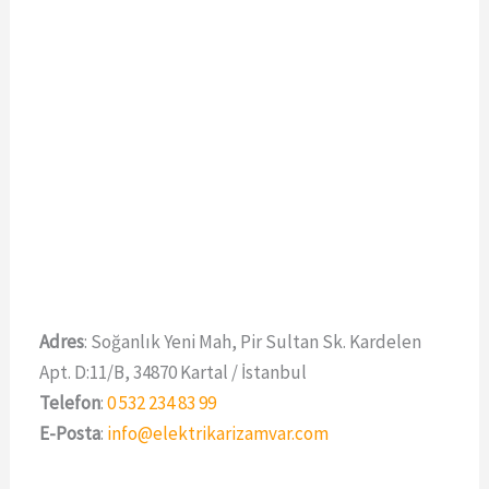
Adres
: Soğanlık Yeni Mah, Pir Sultan Sk. Kardelen
Apt. D:11/B, 34870 Kartal / İstanbul
Telefon
:
0 532 234 83 99
E-Posta
:
info@elektrikarizamvar.com