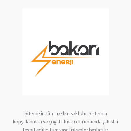
Sitemizin tüm hakları saklıdır. Sistemin
kopyalanması ve çoğaltılması durumunda şahıslar
tespit edilip tüm yasal işlemler başlatılır.