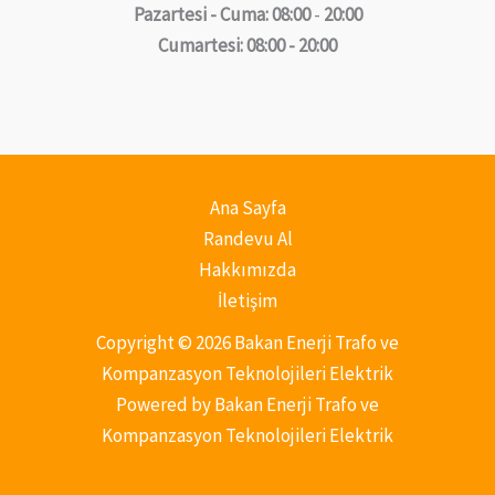
Pazartesi - Cuma: 08:00
-
20:00
Cumartesi: 08:00 - 20:00
Ana Sayfa
Randevu Al
Hakkımızda
İletişim
Copyright © 2026 Bakan Enerji Trafo ve
Kompanzasyon Teknolojileri Elektrik
Powered by Bakan Enerji Trafo ve
Kompanzasyon Teknolojileri Elektrik