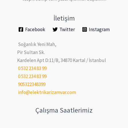
İletişim
Facebook
Twitter
Instagram
Soğanlık Yeni Mah,
Pir Sultan Sk.
Kardelen Apt D:11/B, 34870 Kartal / İstanbul
0 532 234 83 99
0 532 234 83 99
905322348399
info@elektrikarizamvar.com
Çalışma Saatlerimiz