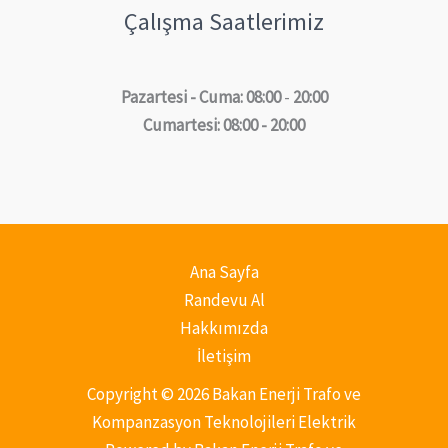
Çalışma Saatlerimiz
Pazartesi - Cuma: 08:00
-
20:00
Cumartesi: 08:00 - 20:00
Ana Sayfa
Randevu Al
Hakkımızda
İletişim
Copyright © 2026 Bakan Enerji Trafo ve
Kompanzasyon Teknolojileri Elektrik