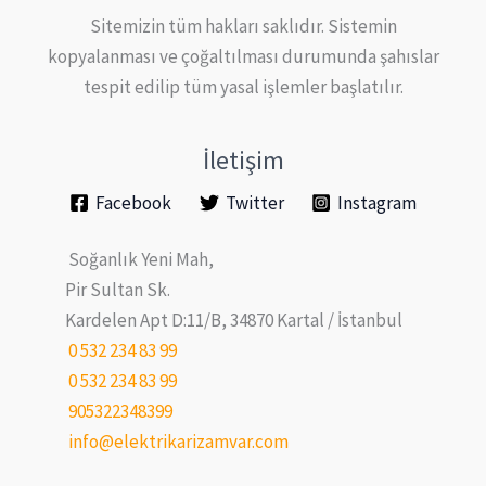
Sitemizin tüm hakları saklıdır. Sistemin
kopyalanması ve çoğaltılması durumunda şahıslar
tespit edilip tüm yasal işlemler başlatılır.
İletişim
Facebook
Twitter
Instagram
Soğanlık Yeni Mah,
Pir Sultan Sk.
Kardelen Apt D:11/B, 34870 Kartal / İstanbul
0 532 234 83 99
0 532 234 83 99
905322348399
info@elektrikarizamvar.com