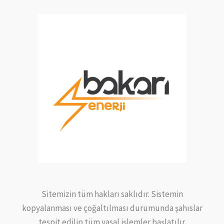
Sitemizin tüm hakları saklıdır. Sistemin
kopyalanması ve çoğaltılması durumunda şahıslar
tespit edilip tüm yasal işlemler başlatılır.