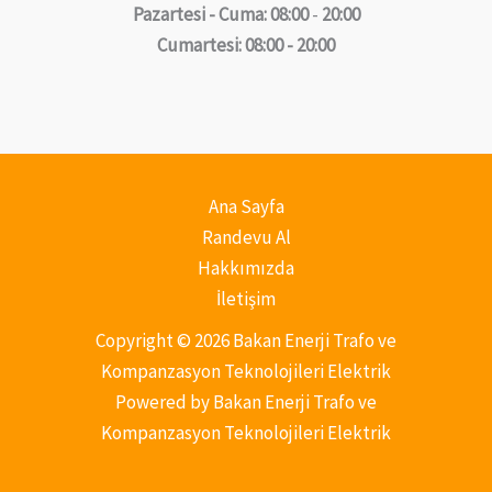
Pazartesi - Cuma: 08:00
-
20:00
Cumartesi: 08:00 - 20:00
Ana Sayfa
Randevu Al
Hakkımızda
İletişim
Copyright © 2026 Bakan Enerji Trafo ve
Kompanzasyon Teknolojileri Elektrik
Powered by Bakan Enerji Trafo ve
Kompanzasyon Teknolojileri Elektrik