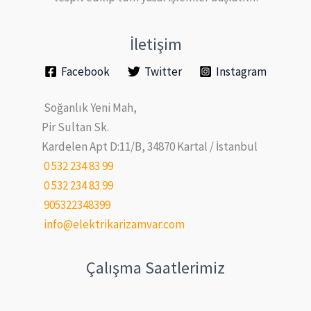
İletişim
Facebook
Twitter
Instagram
Soğanlık Yeni Mah,
Pir Sultan Sk.
Kardelen Apt D:11/B, 34870 Kartal / İstanbul
0 532 234 83 99
0 532 234 83 99
905322348399
info@elektrikarizamvar.com
Çalışma Saatlerimiz