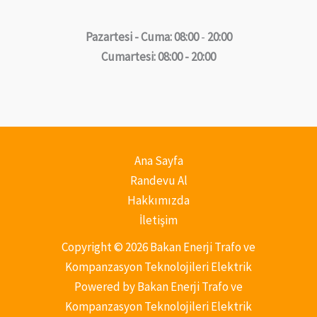
Pazartesi - Cuma: 08:00
-
20:00
Cumartesi: 08:00 - 20:00
Ana Sayfa
Randevu Al
Hakkımızda
İletişim
Copyright © 2026 Bakan Enerji Trafo ve
Kompanzasyon Teknolojileri Elektrik
Powered by Bakan Enerji Trafo ve
Kompanzasyon Teknolojileri Elektrik