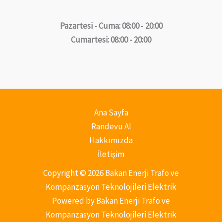
Pazartesi - Cuma: 08:00
-
20:00
Cumartesi: 08:00 - 20:00
Ana Sayfa
Randevu Al
Hakkımızda
İletişim
Copyright © 2026 Bakan Enerji Trafo ve
Kompanzasyon Teknolojileri Elektrik
Powered by Bakan Enerji Trafo ve
Kompanzasyon Teknolojileri Elektrik