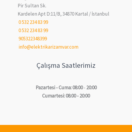
Pir Sultan Sk.
Kardelen Apt D:11/B, 34870 Kartal / İstanbul
0 532 234 83 99
0 532 234 83 99
905322348399
info@elektrikarizamvar.com
Çalışma Saatlerimiz
Pazartesi - Cuma: 08:00
-
20:00
Cumartesi: 08:00 - 20:00