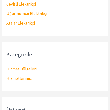
Cevizli Elektrikçi
:
Uğurmumcu Elektrikçi
Atalar Elektrikçi
Kategoriler
Hizmet Bölgeleri
Hizmetlerimiz
Üst veri