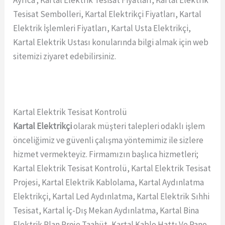
Ayrıca ; Kartal Elektrik Tesisat Fiyatları, Kartal Elektrik
Tesisat Sembolleri, Kartal Elektrikçi Fiyatları, Kartal
Elektrik İşlemleri Fiyatları, Kartal Usta Elektrikçi,
Kartal Elektrik Ustası konularında bilgi almak için web
sitemizi ziyaret edebilirsiniz.
Kartal Elektrik Tesisat Kontrolü
Kartal Elektrikçi
olarak müşteri talepleri odaklı işlem
önceliğimiz ve güvenli çalışma yöntemimiz ile sizlere
hizmet vermekteyiz. Firmamızın başlıca hizmetleri;
Kartal Elektrik Tesisat Kontrolü, Kartal Elektrik Tesisat
Projesi, Kartal Elektrik Kablolama, Kartal Aydınlatma
Elektrikçi, Kartal Led Aydınlatma, Kartal Elektrik Sıhhi
Tesisat, Kartal İç-Dış Mekan Aydınlatma, Kartal Bina
Elektrik Plan Proje Taahüt, Kartal Kablo Hattı Ve Pano