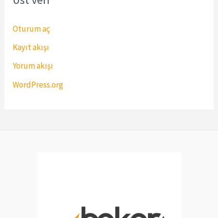
Oturum aç
Kayıt akışı
Yorum akışı
WordPress.org