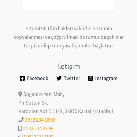
Sitemizin tüm hakları saklıdır. Sistemin
kopyalanması ve çoğaltılması durumunda şahıslar
tespit edilip tüm yasal işlemler başlatılır.
İletişim
Facebook
Twitter
Instagram
Soğanlık Yeni Mah,
Pir Sultan Sk.
Kardelen Apt D:11/B, 34870 Kartal / İstanbul
0 532 234 83 99
0 532 234 83 99
905322348399