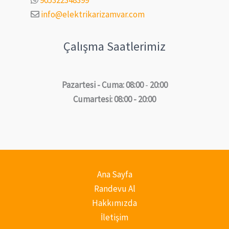
info@elektrikarizamvar.com
Çalışma Saatlerimiz
Pazartesi - Cuma: 08:00
-
20:00
Cumartesi: 08:00 - 20:00
Ana Sayfa
Randevu Al
Hakkımızda
İletişim