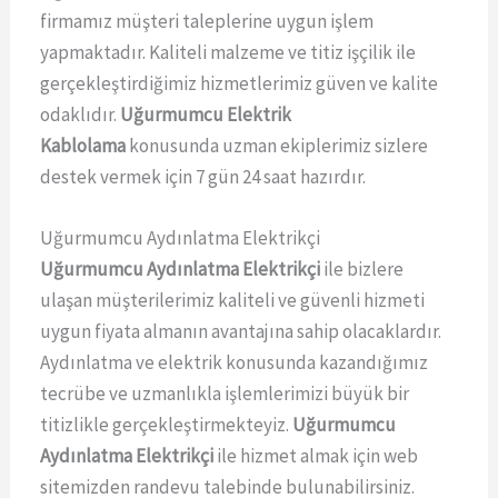
firmamız müşteri taleplerine uygun işlem
yapmaktadır. Kaliteli malzeme ve titiz işçilik ile
gerçekleştirdiğimiz hizmetlerimiz güven ve kalite
odaklıdır.
Uğurmumcu Elektrik
Kablolama
konusunda uzman ekiplerimiz sizlere
destek vermek için 7 gün 24 saat hazırdır.
Uğurmumcu Aydınlatma Elektrikçi
Uğurmumcu Aydınlatma Elektrikçi
ile bizlere
ulaşan müşterilerimiz kaliteli ve güvenli hizmeti
uygun fiyata almanın avantajına sahip olacaklardır.
Aydınlatma ve elektrik konusunda kazandığımız
tecrübe ve uzmanlıkla işlemlerimizi büyük bir
titizlikle gerçekleştirmekteyiz.
Uğurmumcu
Aydınlatma Elektrikçi
ile hizmet almak için web
sitemizden randevu talebinde bulunabilirsiniz.