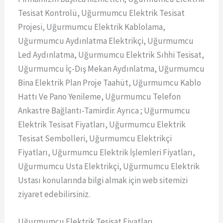
Tesisat Kontrolü, Uğurmumcu Elektrik Tesisat
Projesi, Uğurmumcu Elektrik Kablolama,
Uğurmumcu Aydınlatma Elektrikçi, Uğurmumcu
Led Aydınlatma, Uğurmumcu Elektrik Sıhhi Tesisat,
Uğurmumcu İç-Dış Mekan Aydınlatma, Uğurmumcu
Bina Elektrik Plan Proje Taahüt, Uğurmumcu Kablo
Hattı Ve Pano Yenileme, Uğurmumcu Telefon
Ankastre Bağlantı-Tamirdir. Ayrıca ; Uğurmumcu
Elektrik Tesisat Fiyatları, Uğurmumcu Elektrik
Tesisat Sembolleri, Uğurmumcu Elektrikçi
Fiyatları, Uğurmumcu Elektrik İşlemleri Fiyatları,
Uğurmumcu Usta Elektrikçi, Uğurmumcu Elektrik
Ustası konularında bilgi almak için web sitemizi
ziyaret edebilirsiniz.
Uğurmumcu Elektrik Tesisat Fiyatları