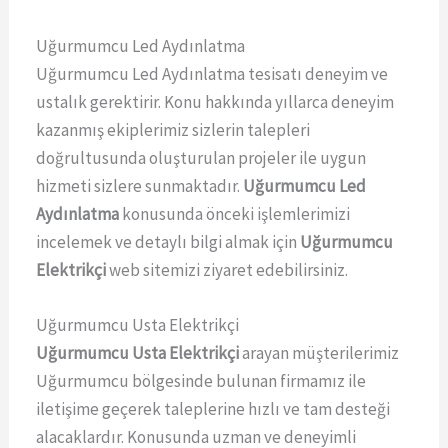
Uğurmumcu Led Aydınlatma
Uğurmumcu Led Aydınlatma tesisatı deneyim ve
ustalık gerektirir. Konu hakkında yıllarca deneyim
kazanmış ekiplerimiz sizlerin talepleri
doğrultusunda oluşturulan projeler ile uygun
hizmeti sizlere sunmaktadır.
Uğurmumcu Led
Aydınlatma
konusunda önceki işlemlerimizi
incelemek ve detaylı bilgi almak için
Uğurmumcu
Elektrikçi
web sitemizi ziyaret edebilirsiniz.
Uğurmumcu Usta Elektrikçi
Uğurmumcu Usta Elektrikçi
arayan müşterilerimiz
Uğurmumcu bölgesinde bulunan firmamız ile
iletişime geçerek taleplerine hızlı ve tam desteği
alacaklardır. Konusunda uzman ve deneyimli