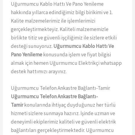
Uğurmumcu Kablo Hattı Ve Pano Yenileme
hakkında yıllarca edindiğimiz bilgi birikimi ve 1.
Kalite malzemelerimiz ile işlemlerimizi
gerçekleştirmekteyiz. Kaliteli malzememizle
birlikte titiz ve güvenli işçiliğimiz ile sizlere etkili
desteği sunuyoruz.
Uğurmumcu Kablo Hattı Ve
Pano Yenileme
konusunda işlem ve fiyat bilgisi
almak için hemen Uğurmumcu Elektrikçi whatsapp
destek hattımızı arayınız.
Uğurmumcu Telefon Ankastre Bağlantı-Tamir
Uğurmumcu Telefon Ankastre Bağlantı-
Tamir
konularında ihtiyaç duyduğunuz her türlü
hizmeti sizlere sunmaya hazırız. İşinde uzman ve
deneyimli ekiplerimiz kaliteli ve güvenli elektrik
bağlantıları gerçekleştirmektedir. Uğurmumcu