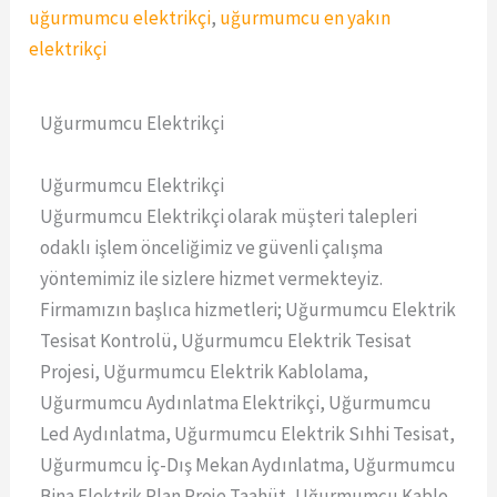
uğurmumcu elektrikçi
,
uğurmumcu en yakın
elektrikçi
Uğurmumcu Elektrikçi
Uğurmumcu Elektrikçi
Uğurmumcu Elektrikçi olarak müşteri talepleri
odaklı işlem önceliğimiz ve güvenli çalışma
yöntemimiz ile sizlere hizmet vermekteyiz.
Firmamızın başlıca hizmetleri; Uğurmumcu Elektrik
Tesisat Kontrolü, Uğurmumcu Elektrik Tesisat
Projesi, Uğurmumcu Elektrik Kablolama,
Uğurmumcu Aydınlatma Elektrikçi, Uğurmumcu
Led Aydınlatma, Uğurmumcu Elektrik Sıhhi Tesisat,
Uğurmumcu İç-Dış Mekan Aydınlatma, Uğurmumcu
Bina Elektrik Plan Proje Taahüt, Uğurmumcu Kablo