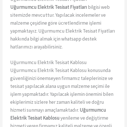
Uğurmumcu Elektrik Tesisat Fiyatları
bilgisi web
sitemizde mevcuttur. Yapılacak incelemeler ve
malzeme çeşidine göre ücretlendirme işlemi
yapmaktayız. Uğurmumcu Elektrik Tesisat Fiyatları
hakkında bilgi almak için whatsapp destek
hatlarımızı arayabilirsiniz.
Uğurmumcu Elektrik Tesisat Kablosu
Uğurmumcu Elektrik Tesisat Kablosu konusunda
güvenliğinizi önemseyen firmamız taleplerinize ve
tesisat yapılacak alana uygun malzeme seçimi ile
işlem yapmaktadır. Yapılacak işlemin önemini bilen
ekiplerimiz sizlere her zaman kaliteli ve doğru
hizmeti sunmayı amaçlamaktadır.
Uğurmumcu
Elektrik Tesisat Kablosu
yenileme ve değiştirme
hizmeti veren firmamız kaliteli malzeme ve özenli