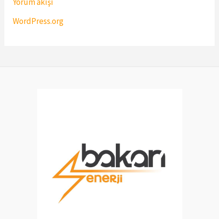
Yorum akışı
WordPress.org