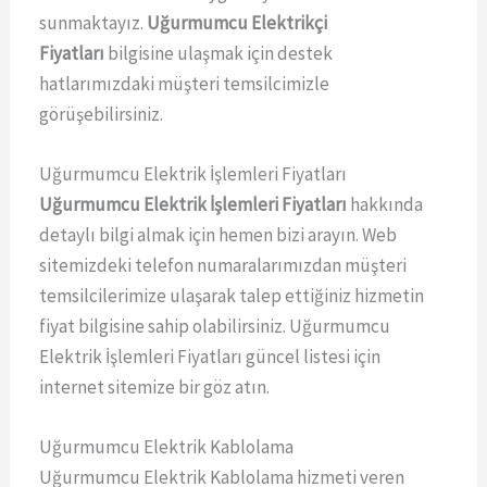
sunmaktayız.
Uğurmumcu Elektrikçi
Fiyatları
bilgisine ulaşmak için destek
hatlarımızdaki müşteri temsilcimizle
görüşebilirsiniz.
Uğurmumcu Elektrik İşlemleri Fiyatları
Uğurmumcu Elektrik İşlemleri Fiyatları
hakkında
detaylı bilgi almak için hemen bizi arayın. Web
sitemizdeki telefon numaralarımızdan müşteri
temsilcilerimize ulaşarak talep ettiğiniz hizmetin
fiyat bilgisine sahip olabilirsiniz. Uğurmumcu
Elektrik İşlemleri Fiyatları güncel listesi için
internet sitemize bir göz atın.
Uğurmumcu Elektrik Kablolama
Uğurmumcu Elektrik Kablolama hizmeti veren