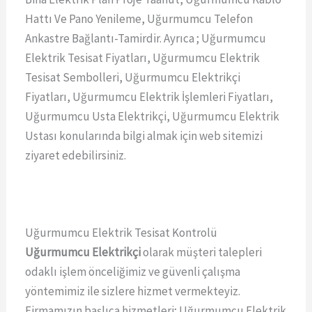
Hattı Ve Pano Yenileme, Uğurmumcu Telefon
Ankastre Bağlantı-Tamirdir. Ayrıca ; Uğurmumcu
Elektrik Tesisat Fiyatları, Uğurmumcu Elektrik
Tesisat Sembolleri, Uğurmumcu Elektrikçi
Fiyatları, Uğurmumcu Elektrik İşlemleri Fiyatları,
Uğurmumcu Usta Elektrikçi, Uğurmumcu Elektrik
Ustası konularında bilgi almak için web sitemizi
ziyaret edebilirsiniz.
Uğurmumcu Elektrik Tesisat Kontrolü
Uğurmumcu Elektrikçi
olarak müşteri talepleri
odaklı işlem önceliğimiz ve güvenli çalışma
yöntemimiz ile sizlere hizmet vermekteyiz.
Firmamızın başlıca hizmetleri; Uğurmumcu Elektrik