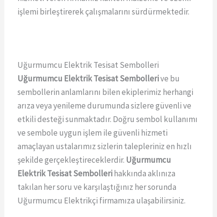
işlemi birleştirerek çalışmalarını sürdürmektedir.
Uğurmumcu Elektrik Tesisat Sembolleri
Uğurmumcu Elektrik Tesisat Sembolleri
ve bu
sembollerin anlamlarını bilen ekiplerimiz herhangi
arıza veya yenileme durumunda sizlere güvenli ve
etkili desteği sunmaktadır. Doğru sembol kullanımı
ve sembole uygun işlem ile güvenli hizmeti
amaçlayan ustalarımız sizlerin talepleriniz en hızlı
şekilde gerçekleştireceklerdir.
Uğurmumcu
Elektrik Tesisat Sembolleri
hakkında aklınıza
takılan her soru ve karşılaştığınız her sorunda
Uğurmumcu Elektrikçi firmamıza ulaşabilirsiniz.